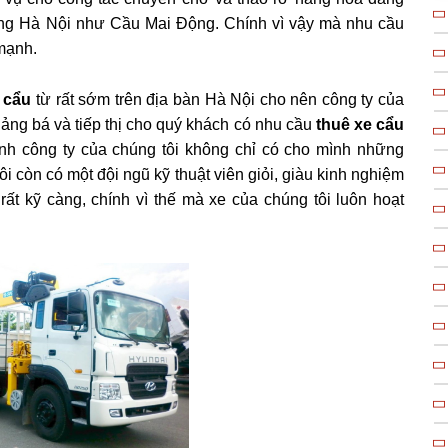
cảng Hà Nội như Cầu Mai Động. Chính vì vậy mà nhu cầu
 mạnh.
 cẩu
từ rất sớm trên địa bàn Hà Nội cho nên công ty của
ảng bá và tiếp thị cho quý khách có nhu cầu
thuê xe cẩu
ình công ty của chúng tôi không chỉ có cho mình những
i còn có một đội ngũ kỹ thuật viên giỏi, giàu kinh nghiệm
ất kỹ càng, chính vì thế mà xe của chúng tôi luôn hoạt