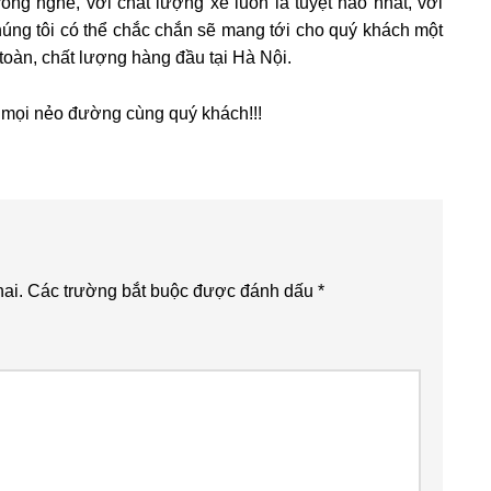
ong nghề, với chất lượng xe luôn là tuyệt hảo nhất, với
úng tôi có thể chắc chắn sẽ mang tới cho quý khách một
toàn, chất lượng hàng đầu tại Hà Nội.
 mọi nẻo đường cùng quý khách!!!
ai.
Các trường bắt buộc được đánh dấu
*