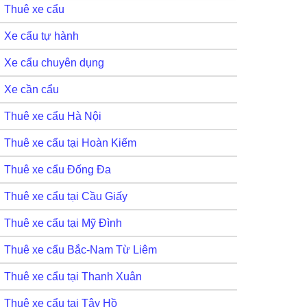
Thuê xe cẩu
Xe cẩu tự hành
Xe cẩu chuyên dụng
Xe cần cẩu
Thuê xe cẩu Hà Nội
Thuê xe cẩu tại Hoàn Kiếm
Thuê xe cẩu Đống Đa
Thuê xe cẩu tại Cầu Giấy
Thuê xe cẩu tại Mỹ Đình
Thuê xe cẩu Bắc-Nam Từ Liêm
Thuê xe cẩu tại Thanh Xuân
Thuê xe cẩu tại Tây Hồ