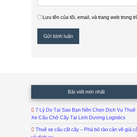
Lưu tên của tôi, email, và trang web trong tr
Footer
Bài viết mới nhất
7 Lý Do Tại Sao Bạn Nên Chọn Dịch Vụ Thuê
Xe Cẩu Chở Cây Tại Linh Dương Logistics
Thuê xe cẩu cắt cây – Phá bỏ rào cản về giá c