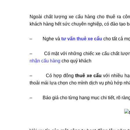
Ngoài chất lượng xe cẩu hàng cho thuê ra cô
khách hàng hết sức chuyên nghiệp, có đào tạo b
– Nghe và
tư vấn thuê xe cẩu
cho tất cả mọ
– Có mặt với những chiếc xe cẩu chất lượng n
nhận cẩu hàng
cho quý khách
– Có hợp đông
thuê xe cẩu
với nhiều hạ
thoải mái lựa chọn cho mình dịch vụ phù hớp nh
– Báo giá cho từng hạng mục chi tiết, rõ ràn