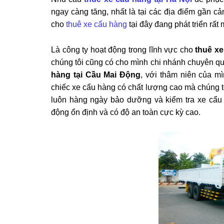
ngay càng tăng, nhất là tại các địa điểm gần 
cho
thuê xe cẩu hàng
tại đây đang phát triển rất
Là công ty hoạt động trong lĩnh vực cho
thuê xe
chúng tôi cũng có cho mình chi nhánh chuyên qu
hàng tại Cầu Mai Động
, với thâm niên của m
chiếc xe cẩu hàng có chất lượng cao mà chúng tô
luôn hàng ngày bảo dưỡng và kiểm tra xe cẩu r
động ổn định và có độ an toàn cực kỳ cao.