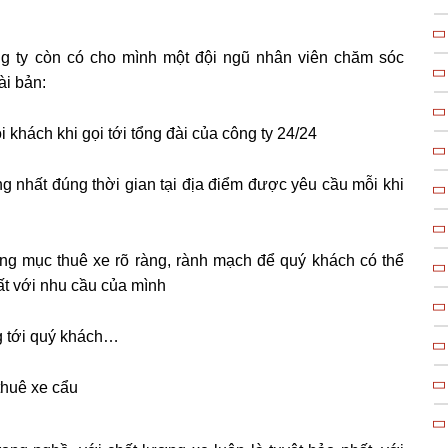
ng ty còn có cho mình một đội ngũ nhân viên chăm sóc
ài bản:
i khách khi gọi tới tổng đài của công ty 24/24
hất đúng thời gian tại địa điểm được yêu cầu mỗi khi
ng mục thuê xe rõ ràng, rành mạch để quý khách có thể
ất với nhu cầu của mình
g tới quý khách…