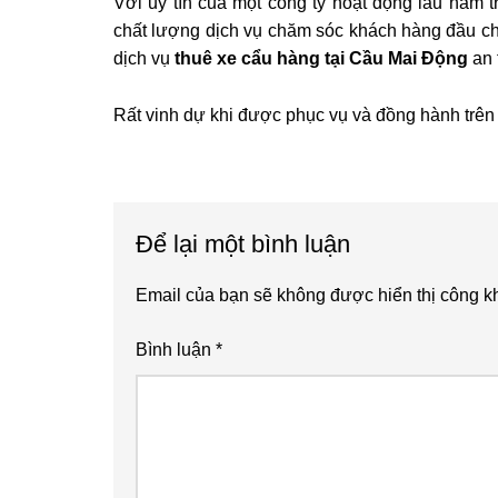
Với uy tín của một công ty hoạt động lâu năm tr
chất lượng dịch vụ chăm sóc khách hàng đầu ch
dịch vụ
thuê xe cẩu hàng tại Cầu Mai Động
an 
Rất vinh dự khi được phục vụ và đồng hành trên
Reader
Để lại một bình luận
Interactions
Email của bạn sẽ không được hiển thị công kh
Bình luận
*