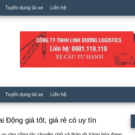
Tuyển dụng lái xe
Liên hệ
Tuyển dụng lái xe
Liên hệ
P
 Động giá tốt, giá rẻ có uy tín
S
vụ cho công tác chuyên chở và tháo rỡ hàng hóa đang