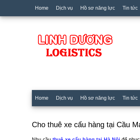
Home
Dịch vụ
Hồ sơ năng lực
Tin tức
Home
Dịch vụ
Hồ sơ năng lực
Tin tức
Cho thuê xe cẩu hàng tại Cầu Mai
Nhu cầu
thuê xe cẩu hàng tại Hà Nội
để phục 