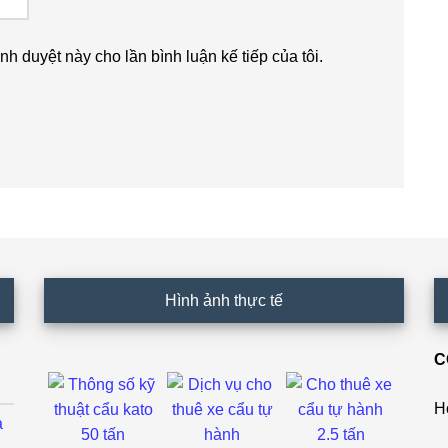
ình duyệt này cho lần bình luận kế tiếp của tôi.
Hình ảnh thực tế
C
H
ả