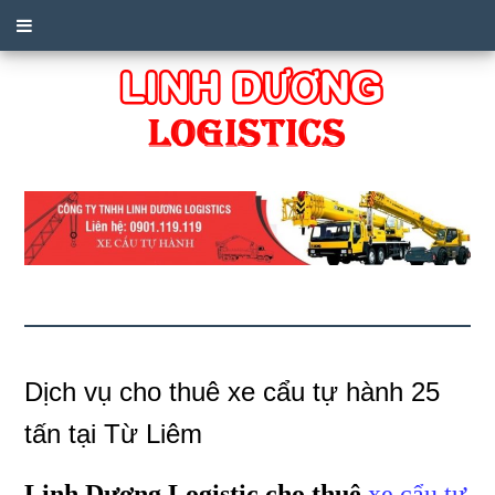
Dịch vụ cho thuê xe cẩu tự hành 25
tấn tại Từ Liêm
Linh Dương Logistic cho thuê
xe cẩu tự