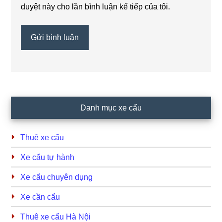
duyệt này cho lần bình luận kế tiếp của tôi.
Primary
Danh mục xe cẩu
Sidebar
Thuê xe cẩu
Xe cẩu tự hành
Xe cẩu chuyên dụng
Xe cần cẩu
Thuê xe cẩu Hà Nội