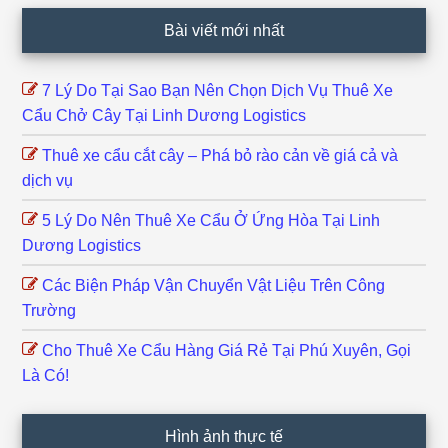
Footer
Bài viết mới nhất
7 Lý Do Tại Sao Bạn Nên Chọn Dịch Vụ Thuê Xe
Cẩu Chở Cây Tại Linh Dương Logistics
Thuê xe cẩu cắt cây – Phá bỏ rào cản về giá cả và
dịch vụ
5 Lý Do Nên Thuê Xe Cẩu Ở Ứng Hòa Tại Linh
Dương Logistics
Các Biện Pháp Vận Chuyển Vật Liệu Trên Công
Trường
Cho Thuê Xe Cẩu Hàng Giá Rẻ Tại Phú Xuyên, Gọi
Là Có!
Hình ảnh thực tế