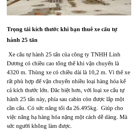
Trọng tải kích thước khi bạn thuê xe cẩu tự
hành 25 tấn
Xe cẩu tự hành 25 tấn của công ty TNHH Linh
Dương có chiều cao tổng thể khi vận chuyển là
4320 m. Thùng xe có chiều dài là 10,2 m. Vì thế xe
rất phù hợp để vận chuyển nhiều loại hàng hóa kể
cả kích thước lớn. Đăc biệt hơn, với loại xe cẩu tự
hành 25 tấn này, phía sau cabin còn được lắp một
cần cẩu. Có sức nâng tối đa 26.495kg. Giúp cho
việc nâng hạ hàng hóa nặng một cách dễ dàng. Mà
sức người không làm được.