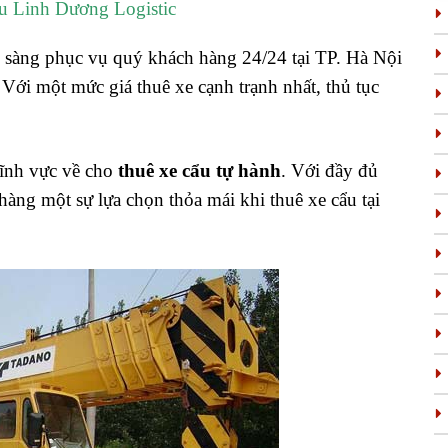
u Linh Dương Logistic
n sàng phục vụ quý khách hàng 24/24 tại TP. Hà Nội
ới một mức giá thuê xe cạnh trạnh nhất, thủ tục
lĩnh vực về cho
thuê xe cẩu tự hành
. Với đầy đủ
hàng một sự lựa chọn thỏa mái khi thuê xe cẩu tại