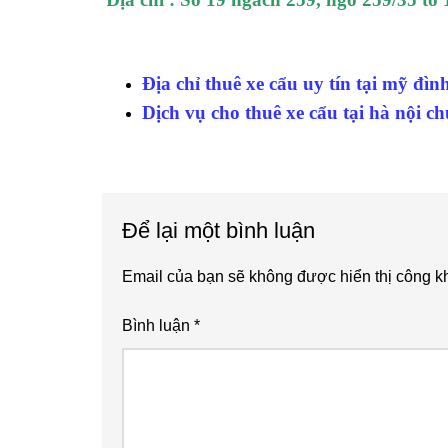
Địa chỉ thuê xe cẩu uy tín tại mỹ đìn
Dịch vụ cho thuê xe cẩu tại hà nội c
Reader
Để lại một bình luận
Interactions
Email của bạn sẽ không được hiển thị công kh
Bình luận
*