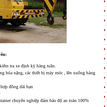
ên:
kiểm tra xe định kỳ hàng tuần.
g hóa nặng, các thiết bị máy móc , lên xuống hàng
i hợp đồng dài hạn
ẹ
tainer chuyên nghiệp đảm bảo độ an toàn 100%