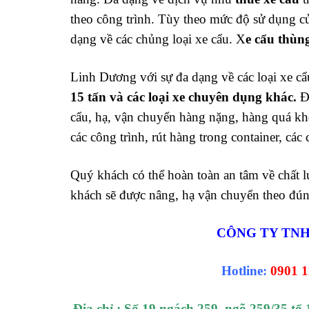
theo công trình. Tùy theo mức độ sử dụng củ
dạng về các chủng loại xe cẩu. X
e cẩu thùn
Linh Dương với sự đa dạng về các loại xe cẩu
15 tấn và các loại xe chuyên dụng khác.
Đ
cẩu, hạ, vận chuyển hàng nặng, hàng quá khổ
các công trình, rút hàng trong container, c
Quý khách có thể hoàn toàn an tâm về chất 
khách sẽ được nâng, hạ vận chuyển theo đúng
CÔNG TY TNHH 
Hotline:
0901 1
Địa chỉ : Số 19 ngách 259, ngõ 259/35 t