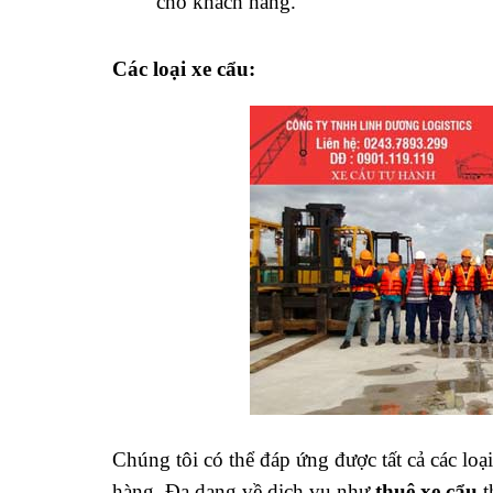
cho khách hàng.
Các loại xe cẩu:
Chúng tôi có thể đáp ứng được tất cả các loạ
hàng. Đa dạng về dịch vụ như
thuê xe cẩu
t