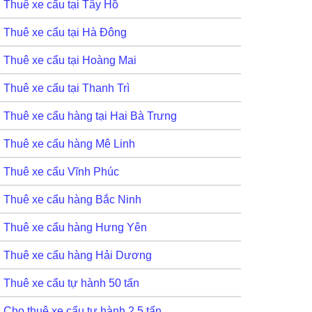
Thuê xe cẩu tại Tây Hồ
Thuê xe cẩu tại Hà Đông
Thuê xe cẩu tại Hoàng Mai
Thuê xe cẩu tại Thanh Trì
Thuê xe cẩu hàng tại Hai Bà Trưng
Thuê xe cẩu hàng Mê Linh
Thuê xe cẩu Vĩnh Phúc
Thuê xe cẩu hàng Bắc Ninh
Thuê xe cẩu hàng Hưng Yên
Thuê xe cẩu hàng Hải Dương
Thuê xe cẩu tự hành 50 tấn
Cho thuê xe cẩu tự hành 2,5 tấn