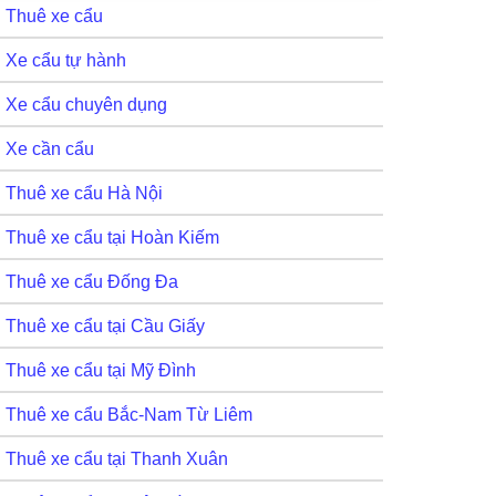
Thuê xe cẩu
Xe cẩu tự hành
Xe cẩu chuyên dụng
Xe cần cẩu
Thuê xe cẩu Hà Nội
Thuê xe cẩu tại Hoàn Kiếm
Thuê xe cẩu Đống Đa
Thuê xe cẩu tại Cầu Giấy
Thuê xe cẩu tại Mỹ Đình
Thuê xe cẩu Bắc-Nam Từ Liêm
Thuê xe cẩu tại Thanh Xuân