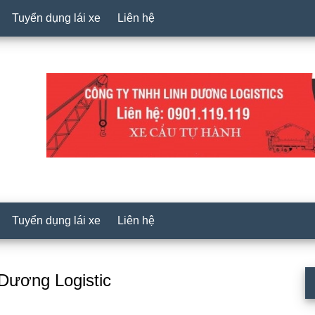
Tuyển dụng lái xe
Liên hệ
Tuyển dụng lái xe
Liên hệ
P
 Dương Logistic
S