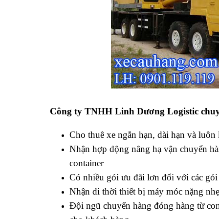
Công ty TNHH Linh Dương Logistic chuy
Cho thuê xe ngắn hạn, dài hạn và luôn 
Nhận hợp động nâng hạ vận chuyển hàn
container
Có nhiều gói ưu đãi lơn đối với các gó
Nhận di thời thiết bị máy móc nặng nh
Đội ngũ chuyển hàng đóng hàng từ con