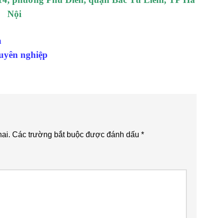
Nội
h
huyên nghiệp
ai.
Các trường bắt buộc được đánh dấu
*