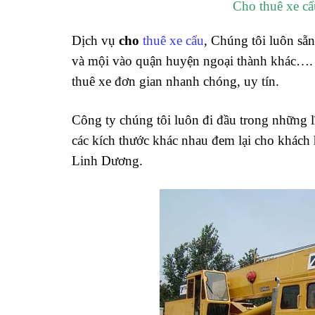
Cho thuê xe cẩ
Dịch vụ
cho
thuê xe cẩu
, Chúng tôi luôn sẵ
và mội vào quận huyện ngoại thành khác…. V
thuê xe đơn gian nhanh chóng, uy tín.
Công ty chúng tôi luôn đi đầu trong những 
các kích thước khác nhau đem lại cho khách 
Linh Dương.