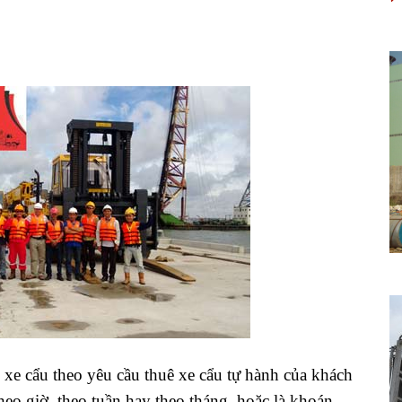
i xe cẩu theo yêu cầu thuê xe cẩu tự hành của khách
heo giờ, theo tuần hay theo tháng, hoặc là khoán