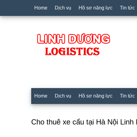
Home
Dịch vụ
Hồ sơ năng lực
Tin tức
Home
Dịch vụ
Hồ sơ năng lực
Tin tức
Cho thuê xe cẩu tại Hà Nội Linh