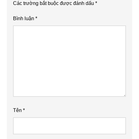
Các trường bắt buộc được đánh dấu
*
Bình luận
*
Tên
*