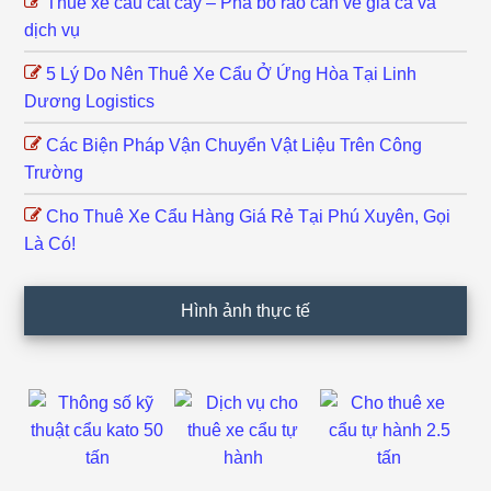
Thuê xe cẩu cắt cây – Phá bỏ rào cản về giá cả và
dịch vụ
5 Lý Do Nên Thuê Xe Cẩu Ở Ứng Hòa Tại Linh
Dương Logistics
Các Biện Pháp Vận Chuyển Vật Liệu Trên Công
Trường
Cho Thuê Xe Cẩu Hàng Giá Rẻ Tại Phú Xuyên, Gọi
Là Có!
Hình ảnh thực tế