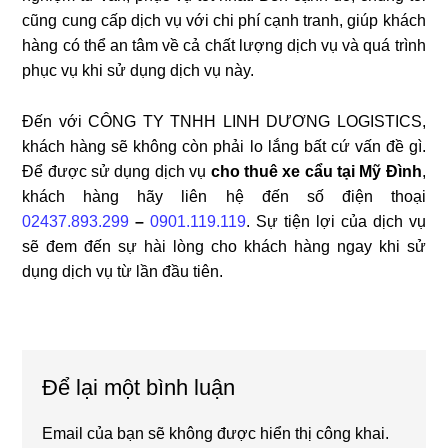
cũng cung cấp dịch vụ với chi phí cạnh tranh, giúp khách
hàng có thể an tâm về cả chất lượng dịch vụ và quá trình
phục vụ khi sử dụng dịch vụ này.
Đến với CÔNG TY TNHH LINH DƯƠNG LOGISTICS,
khách hàng sẽ không còn phải lo lắng bất cứ vấn đề gì.
Để được sử dụng dịch vụ
cho thuê xe cẩu tại Mỹ Đình
,
khách hàng hãy liên hệ đến số điện thoại
02437.893.299
–
0901.119.119
. Sự tiện lợi của dịch vụ
sẽ đem đến sự hài lòng cho khách hàng ngay khi sử
dụng dịch vụ từ lần đầu tiên.
Reader
Để lại một bình luận
Interactions
Email của bạn sẽ không được hiển thị công khai.