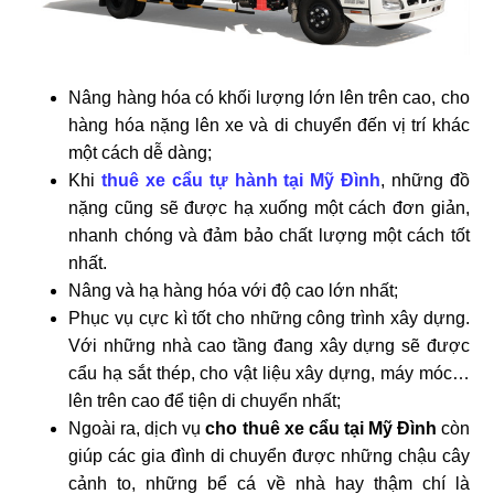
Nâng hàng hóa có khối lượng lớn lên trên cao, cho
hàng hóa nặng lên xe và di chuyển đến vị trí khác
một cách dễ dàng;
Khi
thuê xe cẩu tự hành tại Mỹ Đình
, những đồ
nặng cũng sẽ được hạ xuống một cách đơn giản,
nhanh chóng và đảm bảo chất lượng một cách tốt
nhất.
Nâng và hạ hàng hóa với độ cao lớn nhất;
Phục vụ cực kì tốt cho những công trình xây dựng.
Với những nhà cao tầng đang xây dựng sẽ được
cẩu hạ sắt thép, cho vật liệu xây dựng, máy móc…
lên trên cao để tiện di chuyển nhất;
Ngoài ra, dịch vụ
cho thuê xe cẩu tại Mỹ Đình
còn
giúp các gia đình di chuyển được những chậu cây
cảnh to, những bể cá về nhà hay thậm chí là