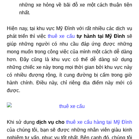
những xe hỏng về bãi đỗ xe một cách thuận tiện
nhất.
Hiện nay, tại khu vực Mỹ Đình với rất nhiều các dịch vụ
phát triển thì việc
thuê xe cẩu
tự hành tại Mỹ Đình
sẽ
giúp những người có nhu cầu đáp ứng được những
mong muốn trong công việc của mình một cách dễ dàng
hơn. Đây cũng là khu vực có thể dễ dàng sử dụng
những chiếc xe này trong mọi thời gian bởi khu vực này
có nhiều đượng rộng, ít cung đường bị cấm trong giờ
hành chính. Điều này, chỉ riêng địa điểm này mới có
được.
Khi sử dụng
dịch vụ cho
thuê xe cẩu hàng tại Mỹ Đình
của chúng tôi, bạn sẽ được những nhân viên giàu kinh
nghiệm tư vấn, phục vụ tốt nhất. Bên cạnh đó, chúng tôi