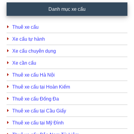
Primary
Danh mục xe cẩu
Sidebar
Thuê xe cẩu
Xe cẩu tự hành
Xe cẩu chuyên dụng
Xe cần cẩu
Thuê xe cẩu Hà Nội
Thuê xe cẩu tại Hoàn Kiếm
Thuê xe cẩu Đống Đa
Thuê xe cẩu tại Cầu Giấy
Thuê xe cẩu tại Mỹ Đình