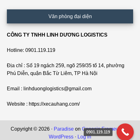
Văn phòng đại diện
CÔNG TY TNHH LINH DƯƠNG LOGISTICS
Hotline: 0901.119.119
Địa chỉ : Số 19 ngách 259, ngõ 259/35 tổ 14, phường
Phú Diễn, quận Bắc Từ Liêm, TP Hà Nội
Email : linhduonglogistics@gmail.com
Website : https://xecauhang.com/
Copyright © 2026 ·
Paradise
on
Genesis Framework
·
0901.119.119
WordPress
·
Log in