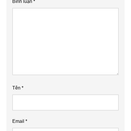
Bình luận
*
Tên
*
Email
*