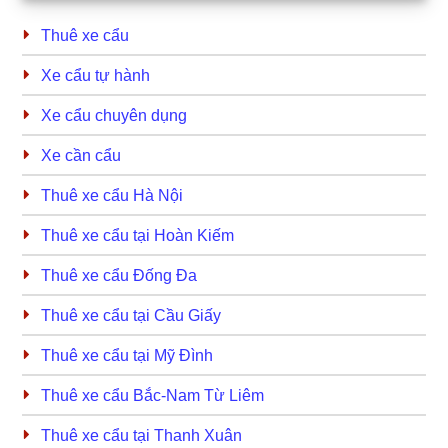
Sidebar
Thuê xe cẩu
Xe cẩu tự hành
Xe cẩu chuyên dụng
Xe cần cẩu
Thuê xe cẩu Hà Nội
Thuê xe cẩu tại Hoàn Kiếm
Thuê xe cẩu Đống Đa
Thuê xe cẩu tại Cầu Giấy
Thuê xe cẩu tại Mỹ Đình
Thuê xe cẩu Bắc-Nam Từ Liêm
Thuê xe cẩu tại Thanh Xuân