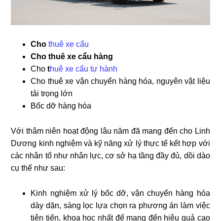
Cho
thuê xe cẩu
Cho thuê xe cẩu hàng
Cho
t
huê xe cẩu tự hành
Cho thuê xe vận chuyển hàng hóa, nguyên vật liệu
tải trọng lớn
Bốc dỡ hàng hóa
Với thâm niên hoạt động lâu năm đã mang đến cho Linh
Dương kinh nghiệm và kỹ năng xử lý thực tế kết hợp với
các nhân tố như nhân lực, cơ sở hạ tầng đầy đủ, dồi dào
cụ thể như sau:
Kinh nghiệm xử lý bốc dỡ, vận chuyển hàng hóa
dày dặn, sàng lọc lựa chọn ra phương án làm việc
tiên tiến, khoa học nhất để mang đến hiệu quả cao