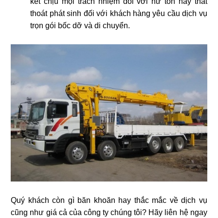
kết chịu mọi trách nhiệm đối với hư tổn hay thất
thoát phát sinh đối với khách hàng yêu cầu dịch vụ
trọn gói bốc dỡ và di chuyển.
Quý khách còn gì băn khoăn hay thắc mắc về dịch vụ
cũng như giá cả của công ty chúng tôi? Hãy liên hệ ngay