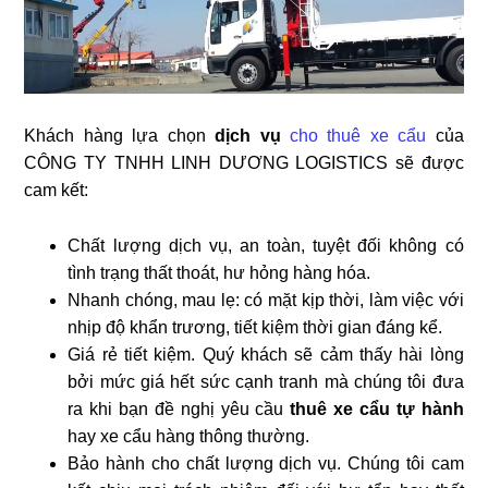
Khách hàng lựa chọn
dịch vụ
cho thuê xe cẩu
của
CÔNG TY TNHH LINH DƯƠNG LOGISTICS sẽ được
cam kết:
Chất lượng dịch vụ, an toàn, tuyệt đối không có
tình trạng thất thoát, hư hỏng hàng hóa.
Nhanh chóng, mau lẹ: có mặt kịp thời, làm việc với
nhịp độ khẩn trương, tiết kiệm thời gian đáng kể.
Giá rẻ tiết kiệm. Quý khách sẽ cảm thấy hài lòng
bởi mức giá hết sức cạnh tranh mà chúng tôi đưa
ra khi bạn đề nghị yêu cầu
thuê xe cẩu tự hành
hay xe cẩu hàng thông thường.
Bảo hành cho chất lượng dịch vụ. Chúng tôi cam