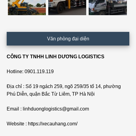
Văn phòng đại diện
CÔNG TY TNHH LINH DƯƠNG LOGISTICS
Hotline: 0901.119.119
Địa chỉ : Số 19 ngách 259, ngõ 259/35 tổ 14, phường
Phú Diễn, quận Bắc Từ Liêm, TP Hà Nội
Email : linhduonglogistics@gmail.com
Website : https://xecauhang.com/