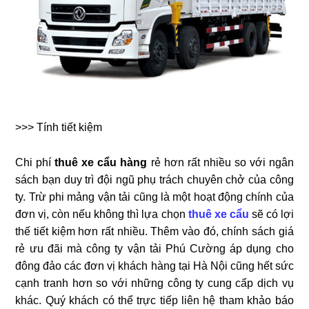
>>> Tính tiết kiệm
Chi phí
thuê xe cẩu hàng
rẻ hơn rất nhiều so với ngân
sách bạn duy trì đội ngũ phụ trách chuyên chở của công
ty. Trừ phi mảng vận tải cũng là một hoạt động chính của
đơn vị, còn nếu không thì lựa chọn
thuê xe cẩu
sẽ có lợi
thế tiết kiệm hơn rất nhiều. Thêm vào đó, chính sách giá
rẻ ưu đãi mà công ty vận tải Phú Cường áp dụng cho
đông đảo các đơn vị khách hàng tại Hà Nội cũng hết sức
cạnh tranh hơn so với những công ty cung cấp dịch vụ
khác. Quý khách có thể trực tiếp liên hệ tham khảo báo