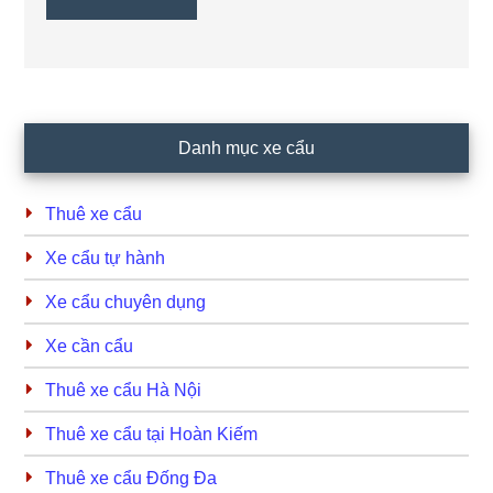
Primary
Danh mục xe cẩu
Sidebar
Thuê xe cẩu
Xe cẩu tự hành
Xe cẩu chuyên dụng
Xe cần cẩu
Thuê xe cẩu Hà Nội
Thuê xe cẩu tại Hoàn Kiếm
Thuê xe cẩu Đống Đa