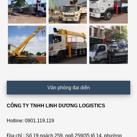
Văn phòng đại diện
CÔNG TY TNHH LINH DƯƠNG LOGISTICS
Hotline: 0901.119.119
Địa chỉ : Số 19 ngách 259, ngõ 259/35 tổ 14, phường