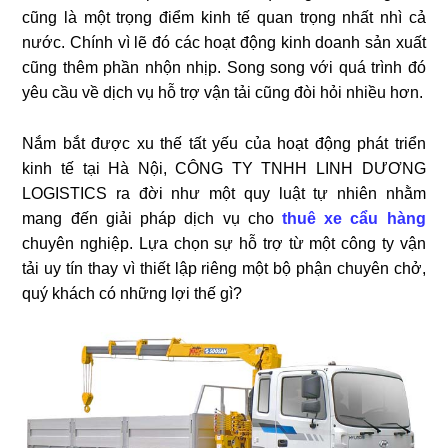
cũng là một trọng điểm kinh tế quan trọng nhất nhì cả
nước. Chính vì lẽ đó các hoạt động kinh doanh sản xuất
cũng thêm phần nhộn nhịp. Song song với quá trình đó
yêu cầu về dịch vụ hỗ trợ vận tải cũng đòi hỏi nhiều hơn.
Nắm bắt được xu thế tất yếu của hoạt động phát triển
kinh tế tại Hà Nội, CÔNG TY TNHH LINH DƯƠNG
LOGISTICS ra đời như một quy luật tự nhiên nhằm
mang đến giải pháp dịch vụ cho
thuê xe cẩu hàng
chuyên nghiệp. Lựa chọn sự hỗ trợ từ một công ty vận
tải uy tín thay vì thiết lập riêng một bộ phận chuyên chở,
quý khách có những lợi thế gì?