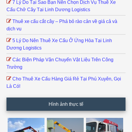
7 Lý Do Tại Sao Bạn Nên Chọn Dịch Vụ Thuê Xe
Cẩu Chở Cây Tại Linh Dương Logistics
Thuê xe cẩu cắt cây – Phá bỏ rào cản về giá cả và
dịch vụ
5 Lý Do Nên Thuê Xe Cẩu Ở Ứng Hòa Tại Linh
Dương Logistics
Các Biện Pháp Vận Chuyển Vật Liệu Trên Công
Trường
Cho Thuê Xe Cẩu Hàng Giá Rẻ Tại Phú Xuyên, Gọi
Là Có!
Hình ảnh thực tế