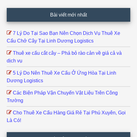
Footer
Bài viết mới nhất
7 Lý Do Tại Sao Bạn Nên Chọn Dịch Vụ Thuê Xe
Cẩu Chở Cây Tại Linh Dương Logistics
Thuê xe cẩu cắt cây – Phá bỏ rào cản về giá cả và
dịch vụ
5 Lý Do Nên Thuê Xe Cẩu Ở Ứng Hòa Tại Linh
Dương Logistics
Các Biện Pháp Vận Chuyển Vật Liệu Trên Công
Trường
Cho Thuê Xe Cẩu Hàng Giá Rẻ Tại Phú Xuyên, Gọi
Là Có!