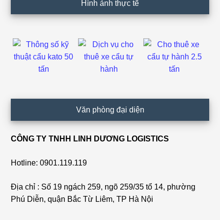
Hình ảnh thực tế
Văn phòng đại diện
CÔNG TY TNHH LINH DƯƠNG LOGISTICS
Hotline: 0901.119.119
Địa chỉ : Số 19 ngách 259, ngõ 259/35 tổ 14, phường
Phú Diễn, quận Bắc Từ Liêm, TP Hà Nội