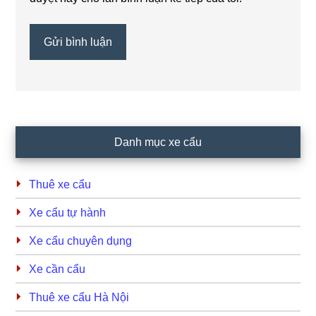
Primary
Danh mục xe cẩu
Sidebar
Thuê xe cẩu
Xe cẩu tự hành
Xe cẩu chuyên dụng
Xe cần cẩu
Thuê xe cẩu Hà Nội