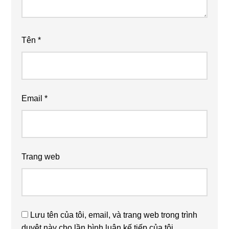
Tên
*
Email
*
Trang web
Lưu tên của tôi, email, và trang web trong trình
duyệt này cho lần bình luận kế tiếp của tôi.