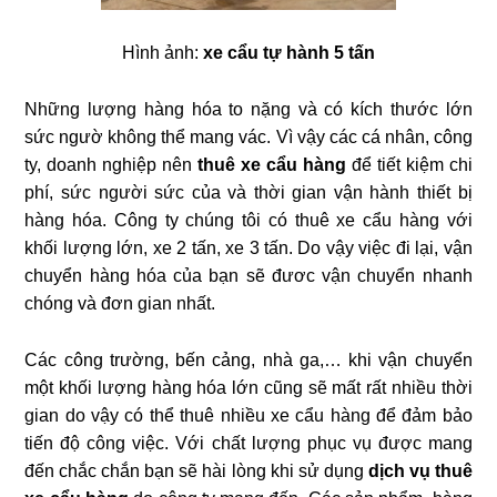
Hình ảnh:
xe cẩu tự hành 5 tấn
Những lượng hàng hóa to nặng và có kích thước lớn
sức ngườ không thể mang vác. Vì vậy các cá nhân, công
ty, doanh nghiệp nên
thuê xe cẩu hàng
để tiết kiệm chi
phí, sức người sức của và thời gian vận hành thiết bị
hàng hóa. Công ty chúng tôi có thuê xe cẩu hàng với
khối lượng lớn, xe 2 tấn, xe 3 tấn. Do vậy việc đi lại, vận
chuyển hàng hóa của bạn sẽ đươc vận chuyển nhanh
chóng và đơn gian nhất.
Các công trường, bến cảng, nhà ga,… khi vận chuyển
một khối lượng hàng hóa lớn cũng sẽ mất rất nhiều thời
gian do vậy có thể thuê nhiều xe cẩu hàng để đảm bảo
tiến độ công việc. Với chất lượng phục vụ được mang
đến chắc chắn bạn sẽ hài lòng khi sử dụng
dịch vụ thuê