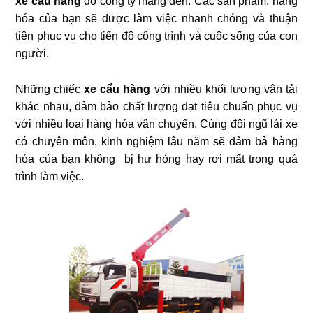
xe cẩu hàng
do công ty mang đến. Các sản phẩm, hàng
hóa của bạn sẽ được làm việc nhanh chóng và thuận
tiện phuc vụ cho tiến độ công trình và cuôc sống của con
người.
Những chiếc
xe cẩu hàng
với nhiều khối lượng vận tải
khác nhau, đảm bảo chất lượng đạt tiêu chuẩn phục vụ
với nhiều loại hàng hóa vận chuyển. Cùng đội ngũ lái xe
có chuyên môn, kinh nghiệm lâu năm sẽ đảm bả hàng
hóa của bạn không bị hư hỏng hay rơi mất trong quá
trình làm việc.