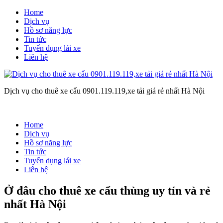
Home
Dịch vụ
Hồ sơ năng lực
Tin tức
Tuyển dụng lái xe
Liên hệ
Dịch vụ cho thuê xe cẩu 0901.119.119,xe tải giá rẻ nhất Hà Nội
Home
Dịch vụ
Hồ sơ năng lực
Tin tức
Tuyển dụng lái xe
Liên hệ
Ở đâu cho thuê xe cẩu thùng uy tín và rẻ
nhất Hà Nội