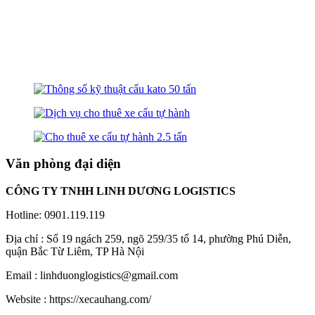
Văn phòng đại diện
CÔNG TY TNHH LINH DƯƠNG LOGISTICS
Hotline: 0901.119.119
Địa chỉ : Số 19 ngách 259, ngõ 259/35 tổ 14, phường Phú Diễn,
quận Bắc Từ Liêm, TP Hà Nội
Email : linhduonglogistics@gmail.com
Website : https://xecauhang.com/