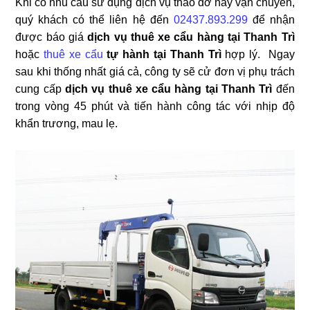
Khi có nhu cầu sử dụng dịch vụ tháo dỡ hay vận chuyển,
quý khách có thể liên hệ đến
02437.893.299
để nhận
được báo giá
dịch vụ thuê xe cẩu hàng tại Thanh Trì
hoặc
thuê xe cẩu
tự hành tại Thanh Trì
hợp lý. Ngay
sau khi thống nhất giá cả, công ty sẽ cử đơn vị phụ trách
cung cấp
dịch vụ thuê xe cẩu hàng tại Thanh Trì
đến
trong vòng 45 phút và tiến hành công tác với nhịp độ
khẩn trương, mau lẹ.