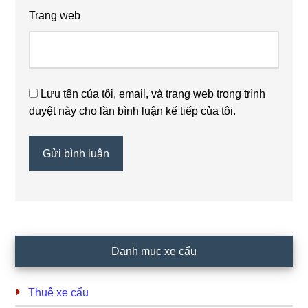
Trang web
Lưu tên của tôi, email, và trang web trong trình
duyệt này cho lần bình luận kế tiếp của tôi.
Primary
Danh mục xe cẩu
Sidebar
Thuê xe cẩu