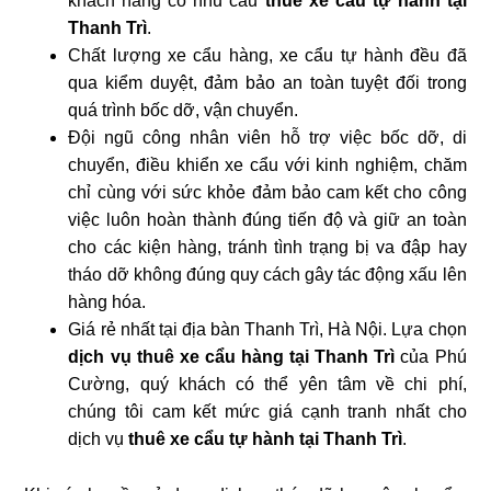
khách hàng có nhu cầu
thuê xe cẩu tự hành tại
Thanh Trì
.
Chất lượng xe cẩu hàng, xe cẩu tự hành đều đã
qua kiểm duyệt, đảm bảo an toàn tuyệt đối trong
quá trình bốc dỡ, vận chuyển.
Đội ngũ công nhân viên hỗ trợ việc bốc dỡ, di
chuyển, điều khiển xe cẩu với kinh nghiệm, chăm
chỉ cùng với sức khỏe đảm bảo cam kết cho công
việc luôn hoàn thành đúng tiến độ và giữ an toàn
cho các kiện hàng, tránh tình trạng bị va đập hay
tháo dỡ không đúng quy cách gây tác động xấu lên
hàng hóa.
Giá rẻ nhất tại địa bàn Thanh Trì, Hà Nội. Lựa chọn
dịch vụ thuê xe cẩu hàng tại Thanh Trì
của Phú
Cường, quý khách có thể yên tâm về chi phí,
chúng tôi cam kết mức giá cạnh tranh nhất cho
dịch vụ
thuê xe cẩu tự hành tại Thanh Trì
.