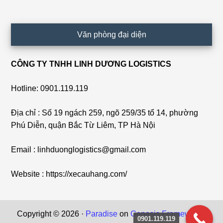
Văn phòng đại diện
CÔNG TY TNHH LINH DƯƠNG LOGISTICS
Hotline: 0901.119.119
Địa chỉ : Số 19 ngách 259, ngõ 259/35 tổ 14, phường
Phú Diễn, quận Bắc Từ Liêm, TP Hà Nội
Email : linhduonglogistics@gmail.com
Website : https://xecauhang.com/
Copyright © 2026 ·
Paradise
on
Genesis Framework
·
0901.119.119