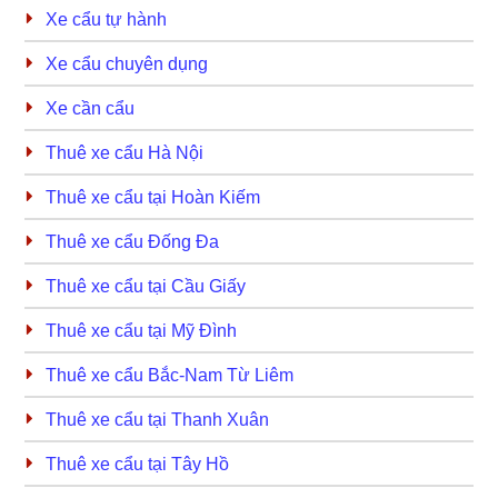
Xe cẩu tự hành
Xe cẩu chuyên dụng
Xe cần cẩu
Thuê xe cẩu Hà Nội
Thuê xe cẩu tại Hoàn Kiếm
Thuê xe cẩu Đống Đa
Thuê xe cẩu tại Cầu Giấy
Thuê xe cẩu tại Mỹ Đình
Thuê xe cẩu Bắc-Nam Từ Liêm
Thuê xe cẩu tại Thanh Xuân
Thuê xe cẩu tại Tây Hồ