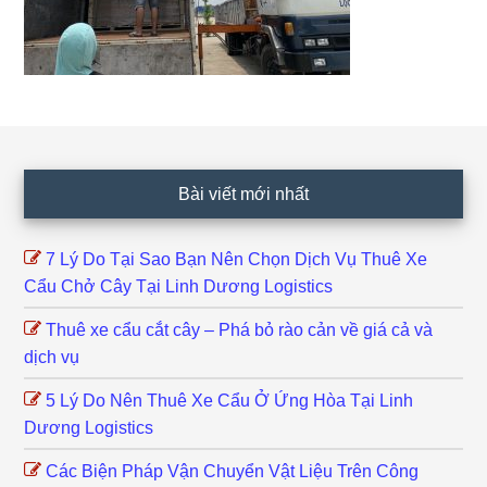
Footer
Bài viết mới nhất
7 Lý Do Tại Sao Bạn Nên Chọn Dịch Vụ Thuê Xe
Cẩu Chở Cây Tại Linh Dương Logistics
Thuê xe cẩu cắt cây – Phá bỏ rào cản về giá cả và
dịch vụ
5 Lý Do Nên Thuê Xe Cẩu Ở Ứng Hòa Tại Linh
Dương Logistics
Các Biện Pháp Vận Chuyển Vật Liệu Trên Công