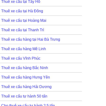
Thuê xe cẩu tại Tây Hồ
Thuê xe cẩu tại Hà Đông
Thuê xe cẩu tại Hoàng Mai
Thuê xe cẩu tại Thanh Trì
Thuê xe cẩu hàng tại Hai Bà Trưng
Thuê xe cẩu hàng Mê Linh
Thuê xe cẩu Vĩnh Phúc
Thuê xe cẩu hàng Bắc Ninh
Thuê xe cẩu hàng Hưng Yên
Thuê xe cẩu hàng Hải Dương
Thuê xe cẩu tự hành 50 tấn
Cho thuê xe cẩu tự hành 2,5 tấn