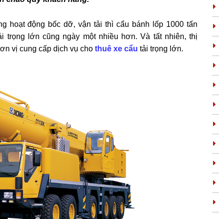
g hoạt động bốc dỡ, vận tải thì cẩu bánh lốp 1000 tấn
 trọng lớn cũng ngày một nhiều hơn. Và tất nhiên, thị
ơn vị cung cấp dịch vụ cho
thuê xe cẩu
tải trọng lớn.