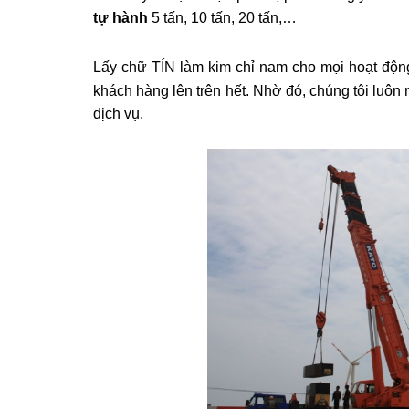
tự hành
5 tấn, 10 tấn, 20 tấn,…
Lấy chữ TÍN làm kim chỉ nam cho mọi hoạt động 
khách hàng lên trên hết. Nhờ đó, chúng tôi luôn
dịch vụ.