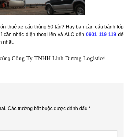
n thuê xe cẩu thùng 50 tấn? Hay bạn cần cẩu bánh lốp
hỉ cần nhấc điện thoại lên và ALO đến
0901 119 119
để
h nhất.
Công Ty TNHH Linh Dương Logistics
 cùng
!
ai.
Các trường bắt buộc được đánh dấu
*