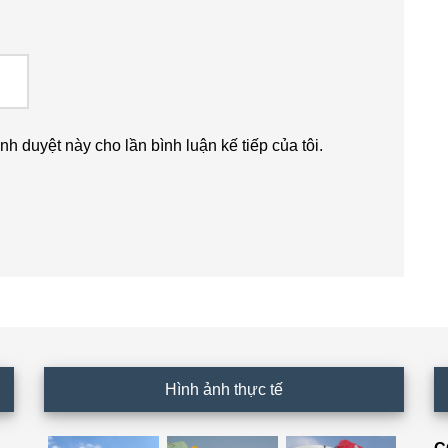
ình duyệt này cho lần bình luận kế tiếp của tôi.
Hình ảnh thực tế