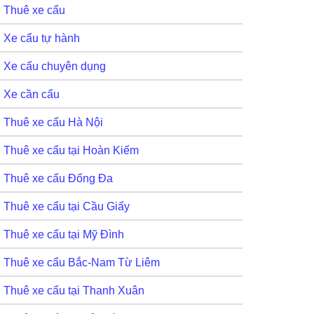
Thuê xe cẩu
Xe cẩu tự hành
Xe cẩu chuyên dụng
Xe cần cẩu
Thuê xe cẩu Hà Nội
Thuê xe cẩu tại Hoàn Kiếm
Thuê xe cẩu Đống Đa
Thuê xe cẩu tại Cầu Giấy
Thuê xe cẩu tại Mỹ Đình
Thuê xe cẩu Bắc-Nam Từ Liêm
Thuê xe cẩu tại Thanh Xuân