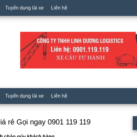
Tuyển dụng lái xe
Liên hệ
Tuyển dụng lái xe
Liên hệ
P
iá rẻ Gọi ngay 0901 119 119
S
ính chào qúy khách hàng.