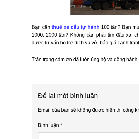
Bạn cần
thuê xe cẩu tự hành
100 tấn? Bạn muố
1000, 2000 tấn? Không cần phải tìm đâu xa, c
được tư vấn hỗ trợ dịch vụ với báo giá cạnh tran
Trân trọng cám ơn đã luôn ủng hộ và đồng hành
Reader
Để lại một bình luận
Interactions
Email của bạn sẽ không được hiển thị công kh
Bình luận
*