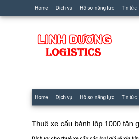
Home
Dịch vụ
Hồ sơ năng lực
Tin tức
Home
Dịch vụ
Hồ sơ năng lực
Tin tức
Thuê xe cẩu bánh lốp 1000 tấn g
Dịch vụ cho thuê xe cẩu các loại giá rẻ xin k