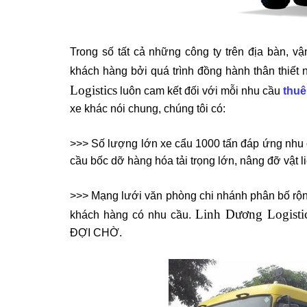
Trong số tất cả những công ty trên địa bàn, 
khách hàng bởi quá trình đồng hành thân thiết n
Logistics
luôn cam kết đối với mỗi nhu cầu
thuê
xe khác nói chung, chúng tôi có:
>>> Số lượng lớn xe cẩu 1000 tấn đáp ứng nhu
cầu bốc dỡ hàng hóa tải trọng lớn, nâng đỡ vật 
>>> Mạng lưới văn phòng chi nhánh phân bố rộng
Linh Dương Logisti
khách hàng có nhu cầu.
ĐỢI CHỜ.