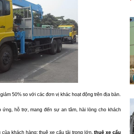
, giảm 50% so với các đơn vị khác hoạt động trên địa bàn.
p ứng, hỗ trợ, mang đến sự an tâm, hài lòng cho khách
của khách hàng: thuê xe cẩu tải trọng lớn,
thuê xe cẩu