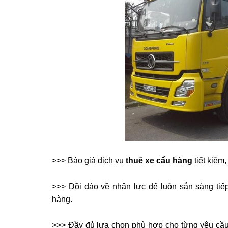
>>> Báo giá dịch vụ
thuê xe cẩu hàng
tiết kiệm
>>> Dồi dào về nhân lực để luôn sẵn sàng tiế
hàng.
>>> Đầy đủ lựa chọn phù hợp cho từng yêu cầu 