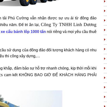
vận tải Phú Cường vẫn nhận được sự ưu ái từ đông đảo
Công Ty TNHH Linh Dương
hiều năm. Để tri ân lại,
 xe cẩu bánh lốp 1000 tấn
nói riêng và mọi yêu cầu thuê
 cầu sử dụng của đông đảo đối tượng khách hàng có nhu
liệu thi công xây dựng,…
 khắp, đảm bảo sự hỗ trợ nhanh chóng, kịp thời mỗi khi
cs
cam kết KHÔNG BAO GIỜ ĐỂ KHÁCH HÀNG PHẢI