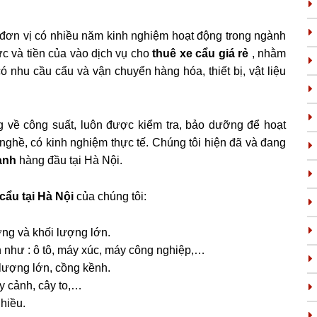
vị có nhiều năm kinh nghiệm hoạt động trong ngành
ức và tiền của vào dịch vụ cho
thuê xe cẩu giá rẻ
, nhằm
 nhu cầu cẩu và vận chuyển hàng hóa, thiết bị, vật liệu
 về công suất, luôn được kiểm tra, bảo dưỡng để hoạt
 nghề, có kinh nghiệm thực tế. Chúng tôi hiện đã và đang
hành
hàng đầu tại Hà Nội.
cẩu tại Hà Nội
của chúng tôi:
ợng và khối lượng lớn.
như : ô tô, máy xúc, máy công nghiệp,…
 lượng lớn, cồng kềnh.
y cảnh, cây to,…
hiều.