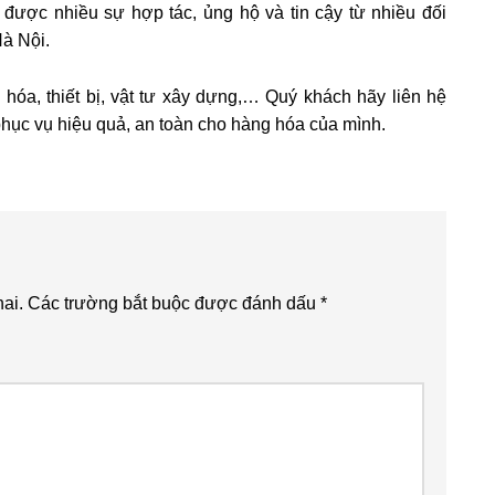
ó được nhiều sự hợp tác, ủng hộ và tin cậy từ nhiều đối
à Nội.
óa, thiết bị, vật tư xây dựng,… Quý khách hãy liên hệ
hục vụ hiệu quả, an toàn cho hàng hóa của mình.
ai.
Các trường bắt buộc được đánh dấu
*