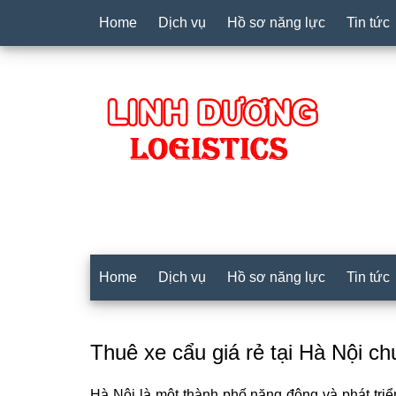
Home
Dịch vụ
Hồ sơ năng lực
Tin tức
Home
Dịch vụ
Hồ sơ năng lực
Tin tức
Thuê xe cẩu giá rẻ tại Hà Nội c
Hà Nội là một thành phố năng động và phát triể