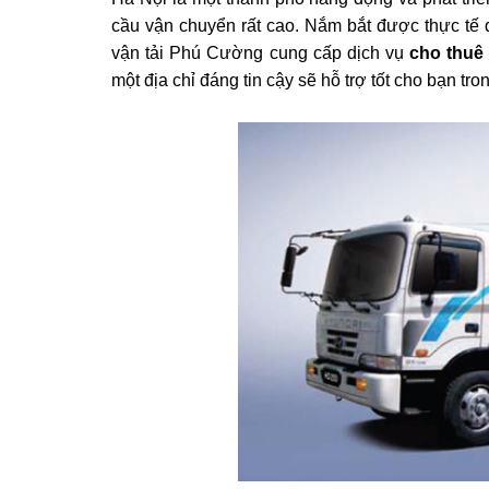
cầu vận chuyển rất cao. Nắm bắt được thực tế 
vận tải Phú Cường cung cấp dịch vụ
cho thuê
một địa chỉ đáng tin cậy sẽ hỗ trợ tốt cho bạn tro