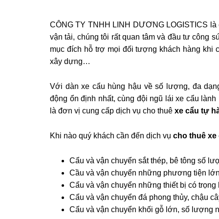
CÔNG TY TNHH LINH DƯƠNG LOGISTICS là đơn 
vận tải, chúng tôi rất quan tâm và đầu tư công s
mục đích hỗ trợ mọi đối tượng khách hàng khi có
xây dựng…
Với dàn xe cẩu hùng hậu về số lượng, đa dạng
động ổn định nhất, cùng đội ngũ lái xe cẩu lành
là đơn vị cung cấp dịch vụ cho thuê
xe cẩu tự 
Khi nào quý khách cần đến dịch vụ
cho thuê xe 
Cẩu và vận chuyển sắt thép, bê tông số lư
Cầu và vận chuyển những phương tiện lớn 
Cẩu và vận chuyển những thiết bị có trọng
Cẩu và vận chuyển đá phong thủy, chậu câ
Cẩu và vận chuyển khối gỗ lớn, số lượng n