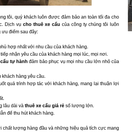
ng tôi, quý khách luôn được đảm bảo an toàn tối đa cho
ệc. Dịch vụ
cho thuê xe cẩu
của công ty chúng tôi luôn
g ưu điểm sau đây:
 phù hợp nhất với nhu cầu của khách hàng.
 tiếp nhận yêu cầu của khách hàng mọi lúc, mọi nơi.
 cẩu tự hành
đảm bảo phục vụ mọi nhu cầu lớn nhỏ của
m khách hàng yêu cầu.
ốt quá trình hợp tác với khách hàng, mang lại thuận lợi
ất.
 lâu dài và
thuê xe cẩu giá rẻ
số lượng lớn.
n để thu hút khách hàng.
i chất lượng hàng đầu và những hiệu quả tích cực mang