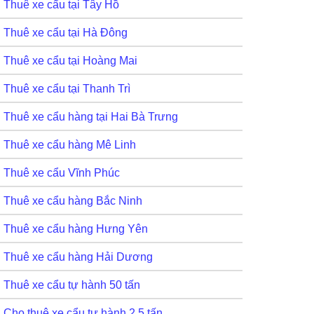
Thuê xe cẩu tại Tây Hồ
Thuê xe cẩu tại Hà Đông
Thuê xe cẩu tại Hoàng Mai
Thuê xe cẩu tại Thanh Trì
Thuê xe cẩu hàng tại Hai Bà Trưng
Thuê xe cẩu hàng Mê Linh
Thuê xe cẩu Vĩnh Phúc
Thuê xe cẩu hàng Bắc Ninh
Thuê xe cẩu hàng Hưng Yên
Thuê xe cẩu hàng Hải Dương
Thuê xe cẩu tự hành 50 tấn
Cho thuê xe cẩu tự hành 2,5 tấn