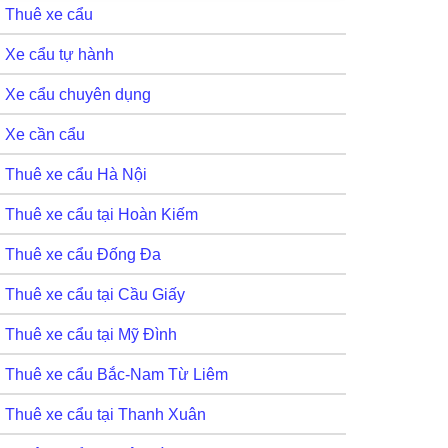
Thuê xe cẩu
Xe cẩu tự hành
Xe cẩu chuyên dụng
Xe cần cẩu
Thuê xe cẩu Hà Nội
Thuê xe cẩu tại Hoàn Kiếm
Thuê xe cẩu Đống Đa
Thuê xe cẩu tại Cầu Giấy
Thuê xe cẩu tại Mỹ Đình
Thuê xe cẩu Bắc-Nam Từ Liêm
Thuê xe cẩu tại Thanh Xuân