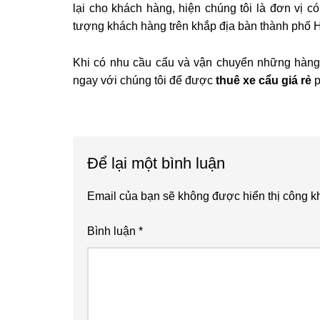
lại cho khách hàng, hiện chúng tôi là đơn vị c
tượng khách hàng trên khắp địa bàn thành phố H
Khi có nhu cầu cẩu và vận chuyển những hàng h
ngay với chúng tôi để được
thuê xe cẩu giá rẻ
p
Reader
Để lại một bình luận
Interactions
Email của bạn sẽ không được hiển thị công kh
Bình luận
*