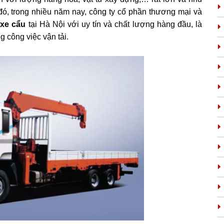
đó, trong nhiều năm nay, công ty cổ phần thương mại và
 xe cẩu
tại Hà Nội với uy tín và chất lượng hàng đầu, là
ng công việc vận tải.