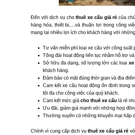
Đến với dịch vụ cho
thuê xe cẩu giá rẻ
của chú
hàng hóa, thiết bị,…và thuận lợi trong công vi
mang lại nhiều lợi ích cho khách hàng với nhữn
Tư vấn miễn phí loại xe cẩu với công suất
Tổng đài hoạt động liên tục nhằm hỗ trợ và
Sở hữu đa dạng, số lượng lớn các loại
xe
khách hàng.
Đảm bảo có mặt đúng thời gian và địa điể
Cam kết xe cẩu hoạt động ổn định trong su
tối đa cho công việc của quý khách.
Cam kết mức giá
cho thuê xe cẩu
là rẻ nh
Ưu đãi, giảm giá mạnh với những hợp đồng
Thường xuyên có những khuyến mại hấp dẫ
Chính vì cung cấp dịch vụ
thuê xe cẩu giá rẻ
vớ