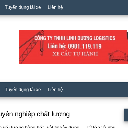
Tuyển dụng lái xe
Liên hệ
Tuyển dụng lái xe
Liên hệ
P
huyên nghiệp chất lượng
S
n với lượng hàng hóa, vật tư xây dựng,… rất lớn và nhu