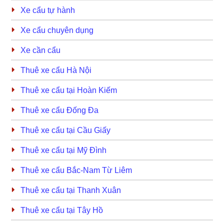
Xe cẩu tự hành
Xe cẩu chuyên dụng
Xe cần cẩu
Thuê xe cẩu Hà Nội
Thuê xe cẩu tại Hoàn Kiếm
Thuê xe cẩu Đống Đa
Thuê xe cẩu tại Cầu Giấy
Thuê xe cẩu tại Mỹ Đình
Thuê xe cẩu Bắc-Nam Từ Liêm
Thuê xe cẩu tại Thanh Xuân
Thuê xe cẩu tại Tây Hồ