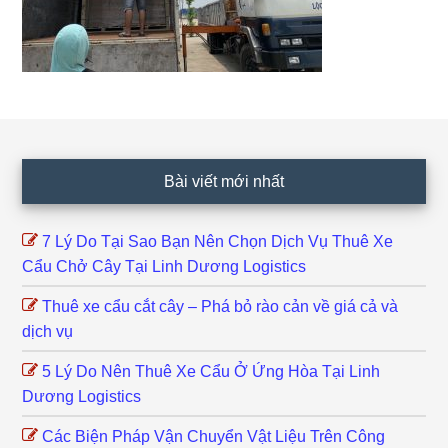
Footer
Bài viết mới nhất
7 Lý Do Tại Sao Bạn Nên Chọn Dịch Vụ Thuê Xe
Cẩu Chở Cây Tại Linh Dương Logistics
Thuê xe cẩu cắt cây – Phá bỏ rào cản về giá cả và
dịch vụ
5 Lý Do Nên Thuê Xe Cẩu Ở Ứng Hòa Tại Linh
Dương Logistics
Các Biện Pháp Vận Chuyển Vật Liệu Trên Công