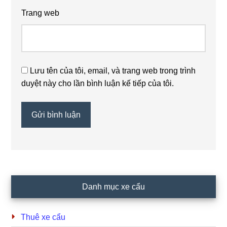
Trang web
Lưu tên của tôi, email, và trang web trong trình
duyệt này cho lần bình luận kế tiếp của tôi.
Primary
Danh mục xe cẩu
Sidebar
Thuê xe cẩu