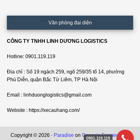
Văn phòng đại diện
CÔNG TY TNHH LINH DƯƠNG LOGISTICS
Hotline: 0901.119.119
Địa chỉ : Số 19 ngách 259, ngõ 259/35 tổ 14, phường
Phú Diễn, quận Bắc Từ Liêm, TP Hà Nội
Email : linhduonglogistics@gmail.com
Website : https://xecauhang.com/
Copyright © 2026 ·
Paradise
on
Genesis Framework
·
0901.119.119