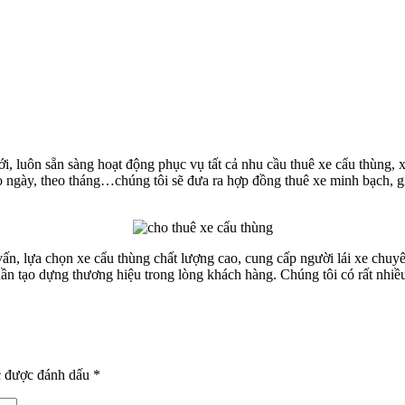
mới, luôn sẵn sàng hoạt động phục vụ tất cả nhu cầu thuê xe cẩu thùng
eo ngày, theo tháng…chúng tôi sẽ đưa ra hợp đồng thuê xe minh bạch, gi
 vấn, lựa chọn xe cẩu thùng chất lượng cao, cung cấp người lái xe ch
ần tạo dựng thương hiệu trong lòng khách hàng. Chúng tôi có rất nhiều 
c được đánh dấu
*