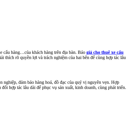
, xe cẩu hàng…của khách hàng trên địa bàn. Báo
giá cho thuê xe cẩu
ải thích rõ quyền lợi và trách nghiệm của hai bên để cùng hợp tác lâu
uyên nghiệp, đảm bảo hàng hoá, đồ đạc của quý vị nguyên vẹn. Hợp
đối hợp tác lâu dài để phục vụ sản xuất, kinh doanh, cùng phát triển.