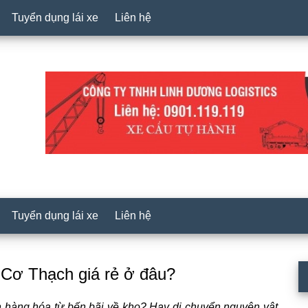
Tuyển dụng lái xe
Liên hệ
Tuyển dụng lái xe
Liên hệ
P
 Cơ Thạch giá rẻ ở đâu?
S
 hàng hóa từ bến bãi về kho? Hay di chuyển nguyên vật