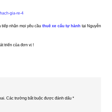
à tiếp nhận mọi yêu cầu
thuê xe cẩu tự hành
tại Nguyễn
 triển của đơn vị !
ai.
Các trường bắt buộc được đánh dấu
*