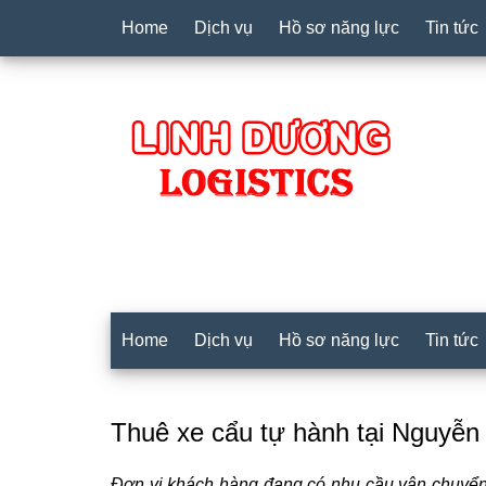
Home
Dịch vụ
Hồ sơ năng lực
Tin tức
Home
Dịch vụ
Hồ sơ năng lực
Tin tức
Thuê xe cẩu tự hành tại Nguyễn
Đơn vị khách hàng đang có nhu cầu vận chuyển