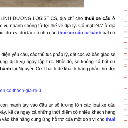
 LINH DƯƠNG LOGISTICS, địa chỉ cho
thuê xe cẩu
ở
vụ nhanh chóng từ lợi thế về địa lý. Có mặt 24/7 ở địa
i đơn vị đối tác có nhu cầu
thuê xe cẩu tự hành
bất cứ
 điện yêu cầu, các thủ tục pháp lý, đặt cọc và bàn giao sẽ
ụng dịch vụ ngay lập tức. Nhờ đó, sẽ không có bất cứ
 hành
tại Nguyễn Cơ Thạch để khách hàng phải chờ đợi
còn mạnh tay vào đầu tư số lượng lớn các loại xe cẩu
 vậy, kể cả ngay cả những thời điểm có nhiều khách hàng
tin vào khả năng cung ứng hỗ trợ của một đơn vị cho
thuê