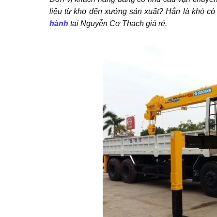
liệu từ kho đến xưởng sản xuất? Hẳn là khó có 
hành
tại Nguyễn Cơ Thạch giá rẻ.