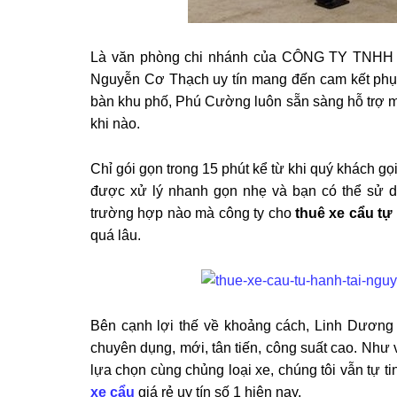
Là văn phòng chi nhánh của CÔNG TY TNHH
Nguyễn Cơ Thạch uy tín mang đến cam kết phục 
bàn khu phố, Phú Cường luôn sẵn sàng hỗ trợ mọ
khi nào.
Chỉ gói gọn trong 15 phút kể từ khi quý khách gọi
được xử lý nhanh gọn nhẹ và bạn có thể sử d
trường hợp nào mà công ty cho
thuê xe cẩu tự
quá lâu.
Bên cạnh lợi thế về khoảng cách, Linh Dương 
chuyên dụng, mới, tân tiến, công suất cao. Như
lựa chọn cùng chủng loại xe, chúng tôi vẫn tự 
xe cẩu
giá rẻ uy tín số 1 hiện nay.