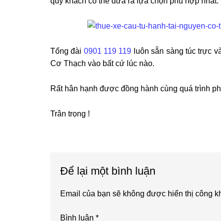
quý khách có thể đưa ra lựa chọn phù hợp nhất.
Tổng đài
0901 119 119
luôn sẵn sàng túc trực v
Cơ Thạch vào bất cứ lúc nào.
Rất hân hạnh được đồng hành cùng quá trình phát
Trân trọng !
Reader
Để lại một bình luận
Interactions
Email của bạn sẽ không được hiển thị công kh
Bình luận
*