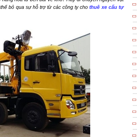
thể bỏ qua sự hỗ trợ từ các công ty cho
thuê xe cẩu tự