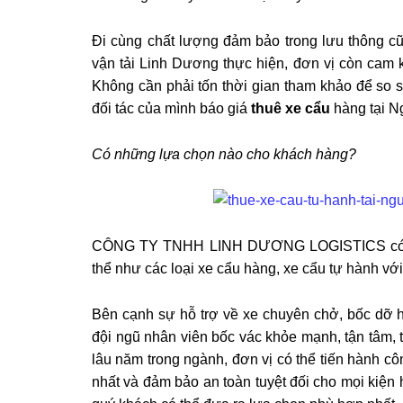
Đi cùng chất lượng đảm bảo trong lưu thông 
vận tải Linh Dương thực hiện, đơn vị còn cam k
Không cần phải tốn thời gian tham khảo để so s
đối tác của mình báo giá
thuê xe cẩu
hàng tại N
Có những lựa chọn nào cho khách hàng?
CÔNG TY TNHH LINH DƯƠNG LOGISTICS có t
thể như các loại xe cẩu hàng, xe cẩu tự hành với 
Bên cạnh sự hỗ trợ về xe chuyên chở, bốc dỡ h
đội ngũ nhân viên bốc vác khỏe mạnh, tận tâm, 
lâu năm trong ngành, đơn vị có thể tiến hành c
nhất và đảm bảo an toàn tuyệt đối cho mọi kiện 