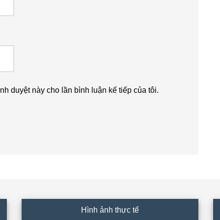
ình duyệt này cho lần bình luận kế tiếp của tôi.
Hình ảnh thực tế