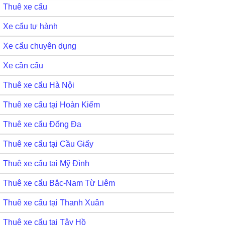
Thuê xe cẩu
Xe cẩu tự hành
Xe cẩu chuyên dụng
Xe cần cẩu
Thuê xe cẩu Hà Nội
Thuê xe cẩu tại Hoàn Kiếm
Thuê xe cẩu Đống Đa
Thuê xe cẩu tại Cầu Giấy
Thuê xe cẩu tại Mỹ Đình
Thuê xe cẩu Bắc-Nam Từ Liêm
Thuê xe cẩu tại Thanh Xuân
Thuê xe cẩu tại Tây Hồ