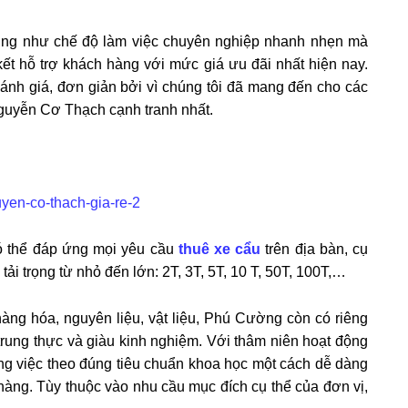
cũng như chế độ làm việc chuyên nghiệp nhanh nhẹn mà
ết hỗ trợ khách hàng với mức giá ưu đãi nhất hiện nay.
ánh giá, đơn giản bởi vì chúng tôi đã mang đến cho các
guyễn Cơ Thạch cạnh tranh nhất.
hể đáp ứng mọi yêu cầu
thuê xe cẩu
trên địa bàn, cụ
tải trọng từ nhỏ đến lớn: 2T, 3T, 5T, 10 T, 50T, 100T,…
àng hóa, nguyên liệu, vật liệu, Phú Cường còn có riêng
trung thực và giàu kinh nghiệm. Với thâm niên hoạt động
ông việc theo đúng tiêu chuẩn khoa học một cách dễ dàng
hàng. Tùy thuộc vào nhu cầu mục đích cụ thể của đơn vị,