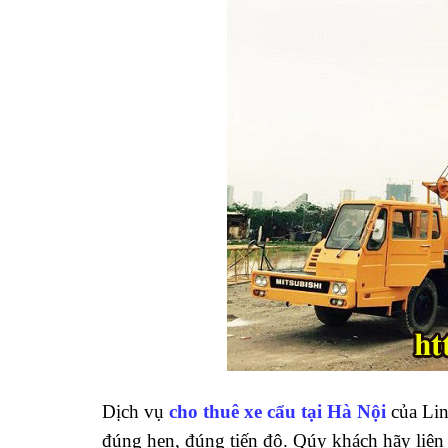
Dịch vụ
cho thuê xe cẩu tại Hà Nội
của Lin
đúng hẹn, đúng tiến độ. Qúy khách hãy liên