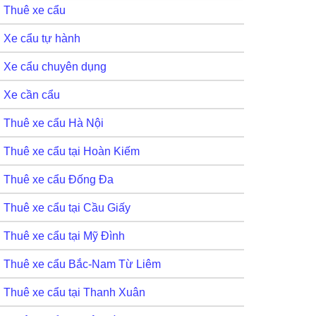
Thuê xe cẩu
Xe cẩu tự hành
Xe cẩu chuyên dụng
Xe cần cẩu
Thuê xe cẩu Hà Nội
Thuê xe cẩu tại Hoàn Kiếm
Thuê xe cẩu Đống Đa
Thuê xe cẩu tại Cầu Giấy
Thuê xe cẩu tại Mỹ Đình
Thuê xe cẩu Bắc-Nam Từ Liêm
Thuê xe cẩu tại Thanh Xuân