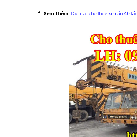
Xem Thêm:
Dịch vụ cho thuê xe cẩu 40 tấ