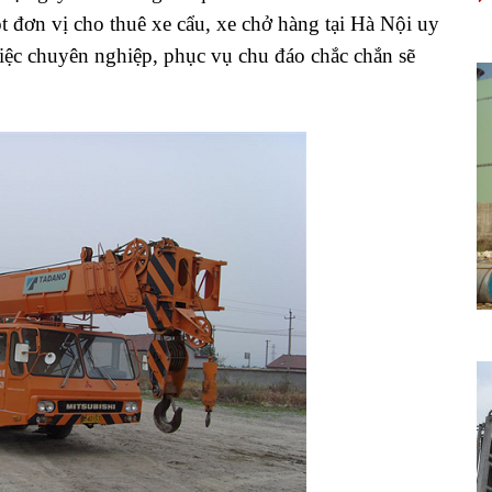
t đơn vị cho thuê xe cẩu, xe chở hàng tại Hà Nội uy
việc chuyên nghiệp, phục vụ chu đáo chắc chắn sẽ