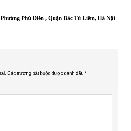
4, Phường Phú Diễn , Quận Bắc Từ Liêm, Hà Nội
ai.
Các trường bắt buộc được đánh dấu
*