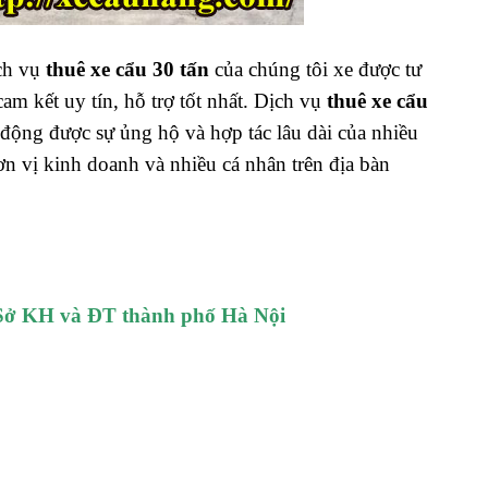
ch vụ
thuê xe cẩu 30 tấn
của chúng tôi xe được tư
am kết uy tín, hỗ trợ tốt nhất. Dịch vụ
thuê xe cẩu
ộng được sự ủng hộ và hợp tác lâu dài của nhiều
ơn vị kinh doanh và nhiều cá nhân trên địa bàn
ở KH và ĐT thành phố Hà Nội