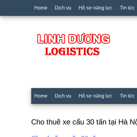
Home
Dịch vụ
Hồ sơ năng lực
Tin tức
Home
Dịch vụ
Hồ sơ năng lực
Tin tức
Cho thuê xe cẩu 30 tấn tại Hà Nộ