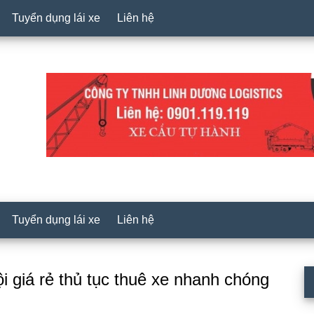
Tuyển dụng lái xe
Liên hệ
Tuyển dụng lái xe
Liên hệ
P
i giá rẻ thủ tục thuê xe nhanh chóng
S