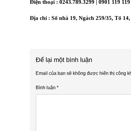
Điện thoại : 0243.789.3299 | 0901 119 119
Địa chỉ : Số nhà 19, Ngách 259/35, Tổ 1
Reader
Để lại một bình luận
Interactions
Email của bạn sẽ không được hiển thị công kh
Bình luận
*