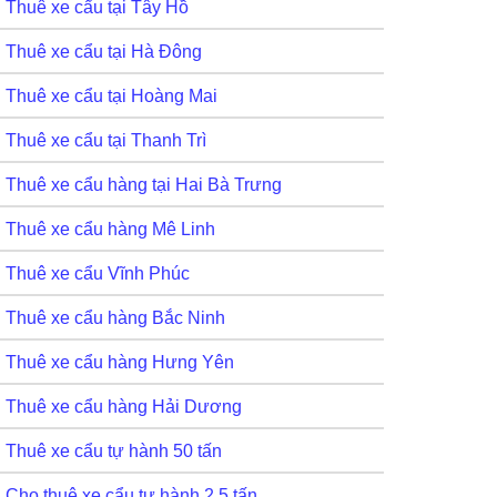
Thuê xe cẩu tại Tây Hồ
Thuê xe cẩu tại Hà Đông
Thuê xe cẩu tại Hoàng Mai
Thuê xe cẩu tại Thanh Trì
Thuê xe cẩu hàng tại Hai Bà Trưng
Thuê xe cẩu hàng Mê Linh
Thuê xe cẩu Vĩnh Phúc
Thuê xe cẩu hàng Bắc Ninh
Thuê xe cẩu hàng Hưng Yên
Thuê xe cẩu hàng Hải Dương
Thuê xe cẩu tự hành 50 tấn
Cho thuê xe cẩu tự hành 2,5 tấn