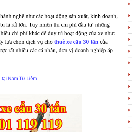
nghành nghề như các hoạt động sản xuất, kinh doanh,
bị là rất lớn. Tuy nhiên thì chi phí đầu tư những
hiều chi phí khác để duy trì hoạt động của xe như:
ậy lựa chọn dịch vụ cho
thuê xe cẩu 30 tấn
của
ợc rất nhiều các cá nhân, đơn vị doanh nghiệp áp
n tại Nam Từ Liêm