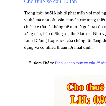
Cho thuê xe cẩu 30 tấn
Trong thời buổi kinh tế phát triển với mọi 
vì thế mà nhu cầu vận chuyển các trang thiết 
chiếc xe cẩu là không hề nhỏ. Ngoài ra còn n
xăng dầu, bảo dưỡng xe, thuê lái xe.. Như v
Linh Dương Logistics của chúng tôi đang đư
dụng và có nhiều thuận lợi nhất định.
Xem Thêm:
Dịch vụ cho thuê xe cẩu 25 tấ