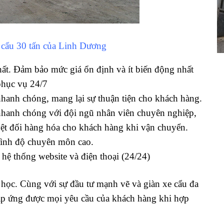
 cẩu 30 tấn của Linh Dương
nhất. Đảm bảo mức giá ổn định và ít biến động nhất
phục vụ 24/7
nhanh chóng, mang lại sự thuận tiện cho khách hàng.
hanh chóng với đội ngũ nhân viên chuyên nghiệp,
ệt đối hàng hóa cho khách hàng khi vận chuyển.
trình độ chuyên môn cao.
 hệ thống website và điện thoại (24/24)
 học. Cùng với sự đầu tư mạnh vẽ và giàn xe cẩu đa
áp ứng được mọi yêu cầu của khách hàng khi hợp