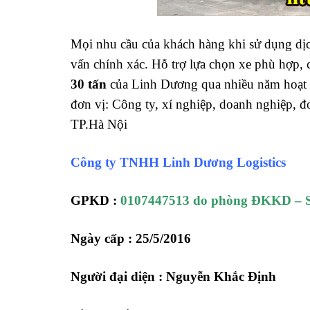
Mọi nhu cầu của khách hàng khi sử dụng dị
vấn chính xác. Hỗ trợ lựa chọn xe phù hợp, c
30 tấn
của Linh Dương qua nhiều năm hoạt đ
đơn vị: Công ty, xí nghiệp, doanh nghiệp, đ
TP.Hà Nội
Công ty TNHH Linh Dương Logistics
GPKD :
0107447513 do phòng ĐKKD – S
Ngày cấp : 25/5/2016
Người đại diện : Nguyễn Khắc Định