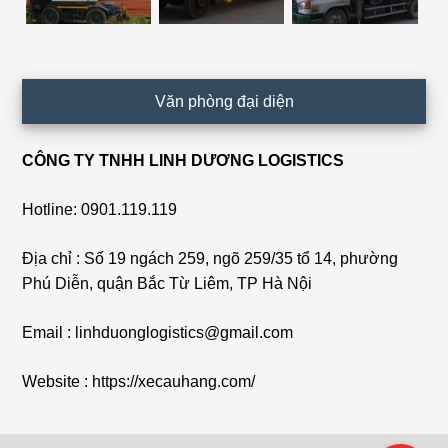
Văn phòng đại diện
CÔNG TY TNHH LINH DƯƠNG LOGISTICS
Hotline: 0901.119.119
Địa chỉ : Số 19 ngách 259, ngõ 259/35 tổ 14, phường
Phú Diễn, quận Bắc Từ Liêm, TP Hà Nội
Email : linhduonglogistics@gmail.com
Website : https://xecauhang.com/