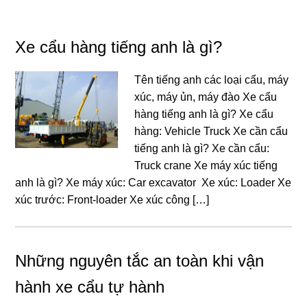
Xe cẩu hàng tiếng anh là gì?
Tên tiếng anh các loại cẩu, máy
xúc, máy ủn, máy đào Xe cẩu
hàng tiếng anh là gì? Xe cẩu
hàng: Vehicle Truck Xe cần cẩu
tiếng anh là gì? Xe cần cẩu:
Truck crane Xe máy xúc tiếng
anh là gì? Xe máy xúc: Car excavator Xe xúc: Loader Xe
xúc trước: Front-loader Xe xúc công […]
Những nguyên tắc an toàn khi vận
hành xe cẩu tự hành