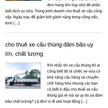
đơn hàng lớn hay nhỏ để phân
biệt dịch vụ nữa. Trong kinh doanh cho thuê xe cẩu cũng
vậy. Ngày nay, để giảm bớt gánh nặng trong công việc,
kinh […]
cho thuê xe cẩu thùng đảm bảo uy
tín, chất lượng
Khi nhắc tới xe cẩu thùng thì ai
cũng biết đó là chiếc xe vừa có
khả năng cẩu hàng và chuyên
chở hàng hóa nhưng các bạn
có biết ở đâu cho thuê xe cẩu
thùng giá rẻ mà lại uy tín và đảm
bảo chất lượng? Là đơn vị đi vào hoạt động […]