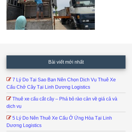
Footer
Bài viết mới nhất
7 Lý Do Tại Sao Bạn Nên Chọn Dịch Vụ Thuê Xe
Cẩu Chở Cây Tại Linh Dương Logistics
Thuê xe cẩu cắt cây – Phá bỏ rào cản về giá cả và
dịch vụ
5 Lý Do Nên Thuê Xe Cẩu Ở Ứng Hòa Tại Linh
Dương Logistics