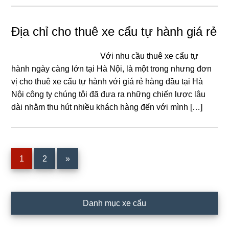
Địa chỉ cho thuê xe cẩu tự hành giá rẻ
Với nhu cầu thuê xe cẩu tự
hành ngày càng lớn tại Hà Nội, là một trong nhưng đơn
vị cho thuê xe cẩu tự hành với giá rẻ hàng đầu tại Hà
Nội công ty chúng tôi đã đưa ra những chiến lược lâu
dài nhằm thu hút nhiều khách hàng đến với mình […]
Page
Page
1
2
»
Primary
Danh mục xe cẩu
Sidebar