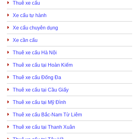
Thuê xe cẩu
Xe cẩu tự hành
Xe cẩu chuyên dụng
Xe cần cẩu
Thuê xe cẩu Hà Nội
Thuê xe cẩu tại Hoàn Kiếm
Thuê xe cẩu Đống Đa
Thuê xe cẩu tại Cầu Giấy
Thuê xe cẩu tại Mỹ Đình
Thuê xe cẩu Bắc-Nam Từ Liêm
Thuê xe cẩu tại Thanh Xuân