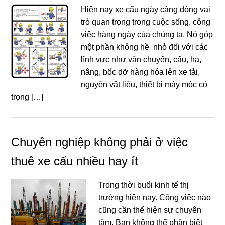
Hiện nay xe cẩu ngày càng đóng vai
trò quan trọng trong cuộc sống, công
việc hàng ngày của chúng ta. Nó góp
một phần không hề nhỏ đối với các
lĩnh vực như vận chuyển, cẩu, hạ,
nâng, bốc dỡ hàng hóa lên xe tải,
nguyên vật liệu, thiết bị máy móc có
trọng […]
Chuyên nghiệp không phải ở việc
thuê xe cẩu nhiều hay ít
Trong thời buổi kinh tế thị
trường hiện nay. Công việc nào
cũng cần thể hiện sự chuyên
tâm. Bạn không thể phân biệt